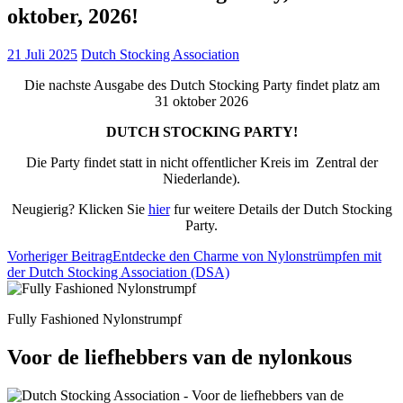
oktober, 2026!
21 Juli 2025
Dutch Stocking Association
Die nachste Ausgabe des Dutch Stocking Party findet platz am
31 oktober 2026
DUTCH STOCKING PARTY!
Die Party findet statt in nicht offentlicher Kreis im Zentral der
Niederlande).
Neugierig? Klicken Sie
hier
fur weitere Details der Dutch Stocking
Party.
Beitragsnavigation
Vorheriger Beitrag
Entdecke den Charme von Nylonstrümpfen mit
der Dutch Stocking Association (DSA)
Fully Fashioned Nylonstrumpf
Voor de liefhebbers van de nylonkous